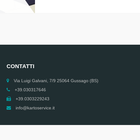
CONTATTI
Via Luigi Galvani, 7/9 25064 Gussago (BS)
+39.030317646
+39.0303229243
info@kartoservice.it