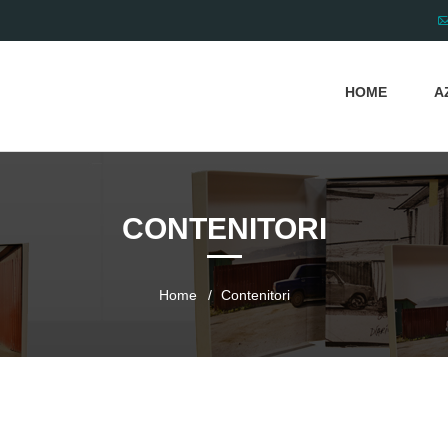
HOME
A
CONTENITORI
Home
Contenitori