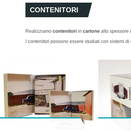
CONTENITORI
Realizziamo
contenitori
in
cartone
alto spessore c
I contenitori possono essere studiati con sistemi di 