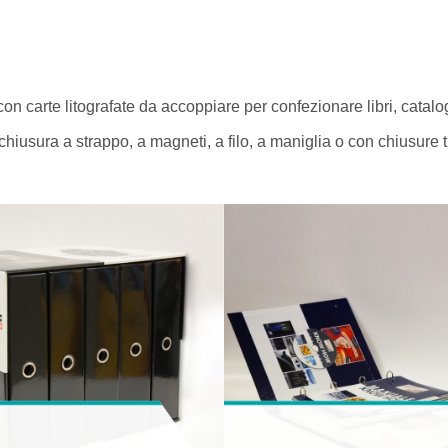
on carte litografate da accoppiare per confezionare libri, catalog
chiusura a strappo, a magneti, a filo, a maniglia o con chiusure t